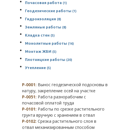
Почасовая работа
(1)
Геодезические работы
(1)
Гидроизоляция
(8)
Земляные работы
(8)
Кладка стен
(5)
Монолитные работы
(16)
Монтаж ЖБИ
(5)
Плотницкие работы
(20)
Утепление
(5)
Р-0001:
Вынос геодезической подосновы в
натуру, закрепление осей на участке
Р-0051:
Работа разнорабочим с
почасовой оплатой труда
Р-0101:
Работы по срезке растительного
грунта вручную с хранением в отвал
Р-0102:
Срезка растительного слоя в
отвал механизированным способом