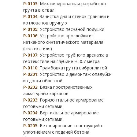
Р-0103:
Механизированная разработка
грунта в отвал
Р-0104:
Зачистка дна и стенок траншей и
котлованов вручную
Р-0105:
Устройство песчаной подушки
Р-0106:
Устройство прослойки из
нетканого синтетического материала
(геотекстиля)
Р-0107:
Устройство трубного дренажа в
геотекстиле на глубине H=0.7 метра
Р-0110:
Трамбовка грунта виброплитой
Р-0201:
Устройство и демонтаж опалубки
из доски обрезной
Р-0202:
Вязка пространственных
арматурных каркасов
Р-0203:
Горизонтальное армирование
готовыми сетками
Р-0204:
Вертикальное армирование
готовыми сетками
Р-0205:
Бетонирование конструкций с
уплотнением с подачей бетона