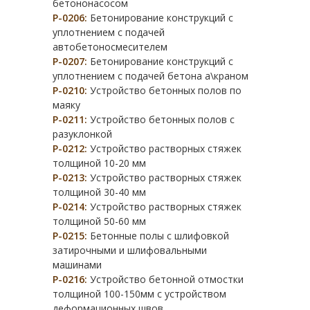
бетононасосом
Р-0206:
Бетонирование конструкций с
уплотнением с подачей
автобетоносмесителем
Р-0207:
Бетонирование конструкций с
уплотнением с подачей бетона а\краном
Р-0210:
Устройство бетонных полов по
маяку
Р-0211:
Устройство бетонных полов с
разуклонкой
Р-0212:
Устройство растворных стяжек
толщиной 10-20 мм
Р-0213:
Устройство растворных стяжек
толщиной 30-40 мм
Р-0214:
Устройство растворных стяжек
толщиной 50-60 мм
Р-0215:
Бетонные полы с шлифовкой
затирочными и шлифовальными
машинами
Р-0216:
Устройство бетонной отмостки
толщиной 100-150мм с устройством
деформационных швов