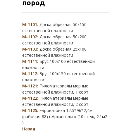
пород
М-1101:
Доска обрезная 50х150
естественной влажности
М-1102:
Доска обрезная 50х200
естественной влажности
М-1103:
Доска обрезная 25х100
естественной влажности
М-1111:
Брус 100х100 естественной
влажности
М-1112:
Брус 100х150 естественной
влажности
М-1121:
Пиломатериалы мерные
естественной влажности, 1 сорт
М-1122:
Пиломатериалы мерные
естественной влажности, 2 сорт
М-1125:
Евровагонка 12,5*96*2,4м
(рабочая-88) г.Архангельск (10 штук, 2.1м2
)
Назад