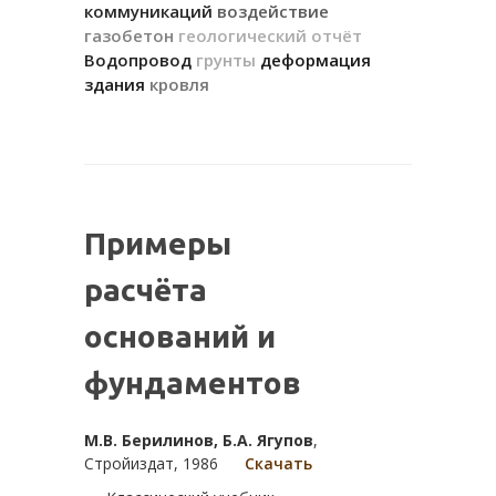
коммуникаций
воздействие
газобетон
геологический отчёт
Водопровод
грунты
деформация
здания
кровля
Примеры
расчёта
оснований и
фундаментов
М.В. Берилинов, Б.А. Ягупов
,
Стройиздат, 1986
Скачать