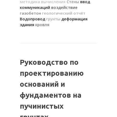
методика вычисления
Стены
ввод
коммуникаций
воздействие
газобетон
геологический отчёт
Водопровод
грунты
деформация
здания
кровля
Руководство по
проектированию
оснований и
фундаментов на
пучинистых
грунтах