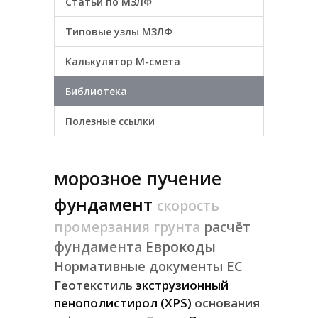
Статьи по МЗЛФ
Типовые узлы МЗЛФ
Калькулятор М-смета
Библиотека
Полезные ссылки
морозное пучение
фундамент
скорость
промерзания грунта
расчёт
фундамента
Еврокоды
Нормативные документы ЕС
Геотекстиль
экструзионный
пенополистирол (XPS)
основания