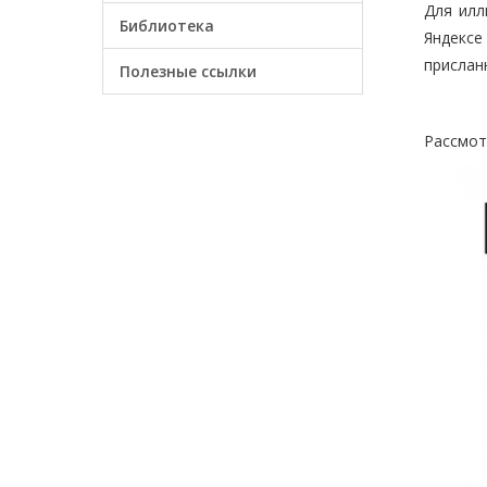
Для илл
Библиотека
Яндексе
прислан
Полезные ссылки
Рассмот