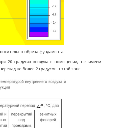
относительно обреза фундамента.
при 20 градусах воздуха в помещении, т.е. имеем
перепад не более 2 градусов в этой зоне: