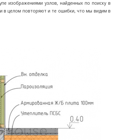
пе изображениями узлов, найденных по поиску в
ни в целом повторяют и те ошибки, что мы видим в