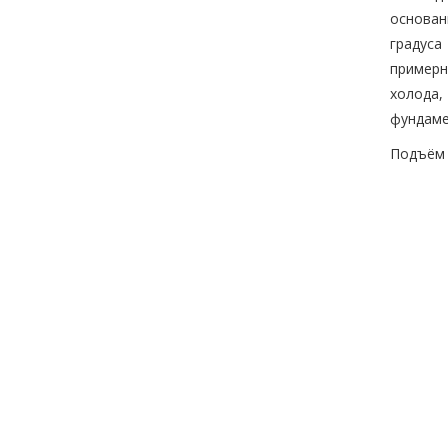
основан
градуса
примерн
холода,
фундаме
Подъём 