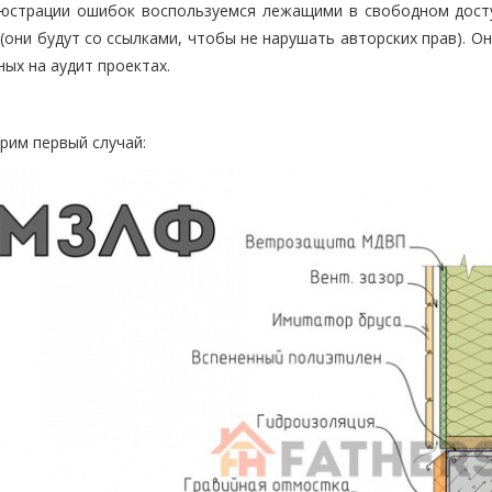
юстрации ошибок воспользуемся лежащими в свободном досту
 (они будут со ссылками, чтобы не нарушать авторских прав). О
ных на аудит проектах.
рим первый случай: