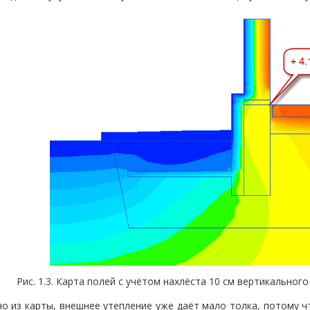
Рис. 1.3. Карта полей с учётом нахлёста 10 см вертикальног
но из карты, внешнее утепление уже даёт мало толка, потому ч