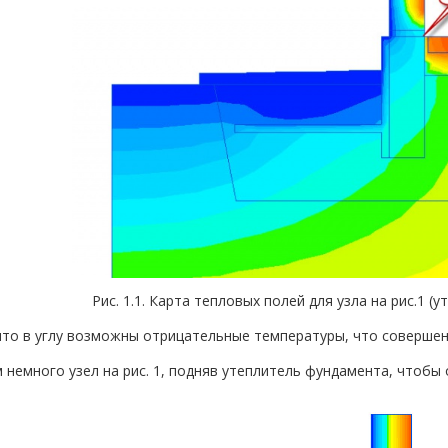
Рис. 1.1. Карта тепловых полей для узла на рис.1 (
что в углу возможны отрицательные температуры, что совершен
 немного узел на рис. 1, подняв утеплитель фундамента, чтобы о