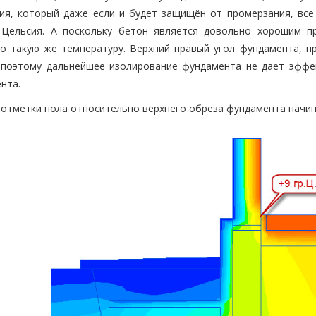
ия, который даже если и будет защищён от промерзания, все 
 Цельсия. А поскольку бетон является довольно хорошим п
о такую же температуру. Верхний правый угол фундамента, п
 поэтому дальнейшее изолирование фундамента не даёт эффе
нта.
отметки пола относительно верхнего обреза фундамента начин