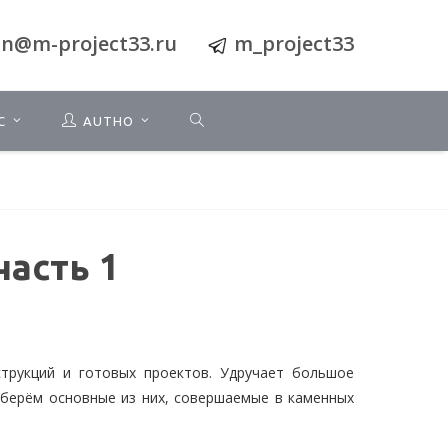
n@m-project33.ru
m_project33
С
AUTHO
часть 1
трукций и готовых проектов. Удручает большое
азберём основные из них, совершаемые в каменных