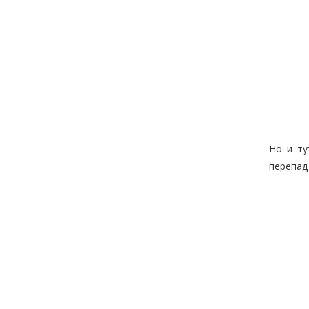
Но и ту
перепад 