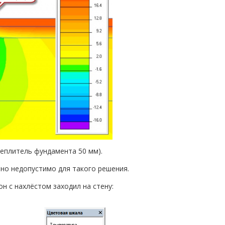
утеплитель фундамента 50 мм).
но недопустимо для такого решения.
н с нахлёстом заходил на стену: